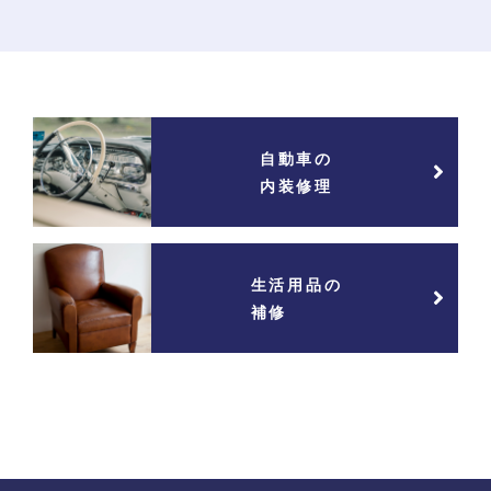
自動車の
内装修理
生活用品の
補修