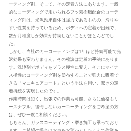
ーティング剤、そして、その定着方法にあります。一般
的なコーディングで用いられるフッ素樹脂配合のコーテ
ィング剤は、光沢効果自体は強力であるものの、滑りや
すい性質を持っているため、ボディへの定着が困難で、
数か月程度しか効果が持続しないことがほとんどでし
た。
しかし、当社のカーコーティングは1年ほど持続可能で光
沢効果も変わりません。その秘訣は定着の手法にありま
す。洗浄剤でボディをプラス極性に変え、そこにマイナ
ス極性のコーティング剤を塗布することで強力に吸着で
きる「マニキュアコート」という手法を用い、驚きの定
着持続を実現したのです。
作業時間は短く、出張での作業も可能。さらに価格もリ
ーズナブル。後悔しないカーコーティングをご希望の方
は、ぜひ一度ご相談ください。
もちろん、ガラスコーティング・磨き施工も承っており
ます。ご希望の場合はお車をお預かりしたうえで作業を