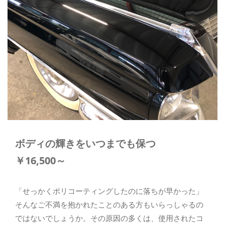
メールでのお問い合わせ
CONTACT
ボディの輝きをいつまでも保つ
￥16,500～
「せっかくポリコーティングしたのに落ちが早かった」
そんなご不満を抱かれたことのある方もいらっしゃるの
ではないでしょうか。その原因の多くは、使用されたコ