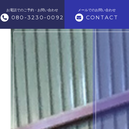
お電話でのご予約・お問い合わせ
メールでのお問い合わせ
080-3230-0092
CONTACT
トップページ
当社について
メニュー
自動車の内装修理
生活用品の補修
カーコーティング
スタッフ