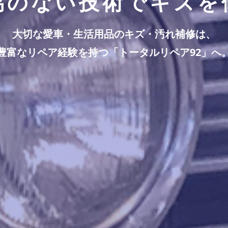
協のない技術でキズを
大切な愛車・生活用品のキズ・汚れ補修は、
豊富なリペア経験を持つ「トータルリペア92」へ